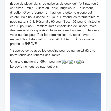
risque de piquer dans les guiboles de ceux qui n'ont pas roulé
cet hiver. Erchin, Villers au Tertre, Bugnicourt, Brunémont,
direction Oisy le Verger. En haut de la côte, le groupe est
éclaté. Polo nous donne le "Go !". Il attend les retardataires et
nous partons à 3. Résultat : 90 pour Nico, 102 pour Christophe
et 100 pour moi. Première sortie ensoleillée de l'année, avec
des températures quasi-printanières, quel bonheur !!! Rendez-
vous au club pour fêter les retrouvailles, au soleil, avec
respect des distanciation... ça fait du bien !!! À la semaine
prochaine !
HERVE
* Superbe sortie avec les copains pour ce qui aurait dû être
notre rando des renards des sables
Un grand moment et 65km pour moi
Le covid ne nous as pas tout pris